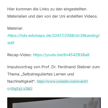
Hier kommen die Links zu den eingestellten
Materialien und den von der Uni erstellten Videos.
Material:
https://nds.edumaps.de/20417/2558/dz39kandog/
edit
Recap-Video:
https://youtu.be/6n454ZB38a8
Impulsvortrag von Prof. Dr. Ferdinand Stebner zum
Thema „Selbstreguliertes Lernen und
Nachhaltigkeit“:
https://www.youtube.com/watch?
v=DqZq1-s5IKI