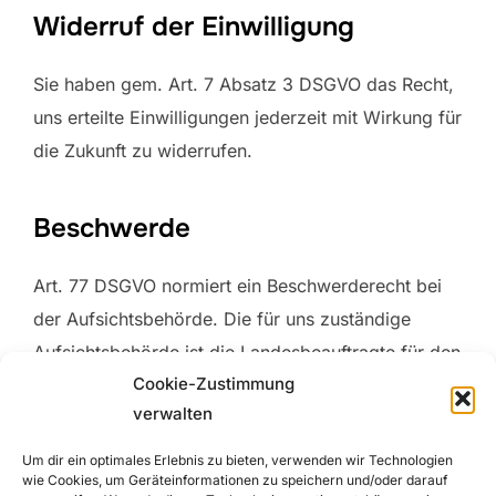
Widerruf der Einwilligung
Sie haben gem. Art. 7 Absatz 3 DSGVO das Recht,
uns erteilte Einwilligungen jederzeit mit Wirkung für
die Zukunft zu widerrufen.
Beschwerde
Art. 77 DSGVO normiert ein Beschwerderecht bei
der Aufsichtsbehörde. Die für uns zuständige
Aufsichtsbehörde ist die Landesbeauftragte für den
Cookie-Zustimmung
Datenschutz Niedersachsen, Prinzenstraße 5,
verwalten
30159 Hannover. E-Mail:
poststelle@lfd.niedersachsen.de
Um dir ein optimales Erlebnis zu bieten, verwenden wir Technologien
wie Cookies, um Geräteinformationen zu speichern und/oder darauf