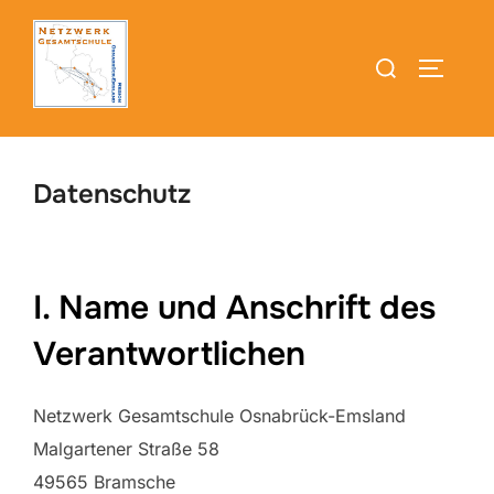
Zum
Inhalt
Suchen
SEITEN
springen
nach:
Datenschutz
I. Name und Anschrift des
Verantwortlichen
Netzwerk Gesamtschule Osnabrück-Emsland
Malgartener Straße 58
49565 Bramsche