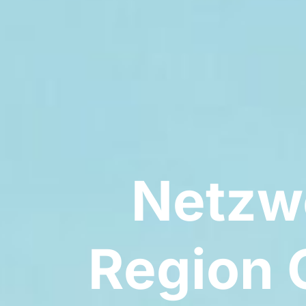
Netzw
Region 