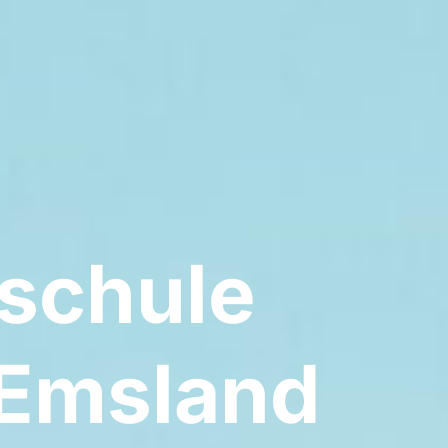
schule
-Emsland