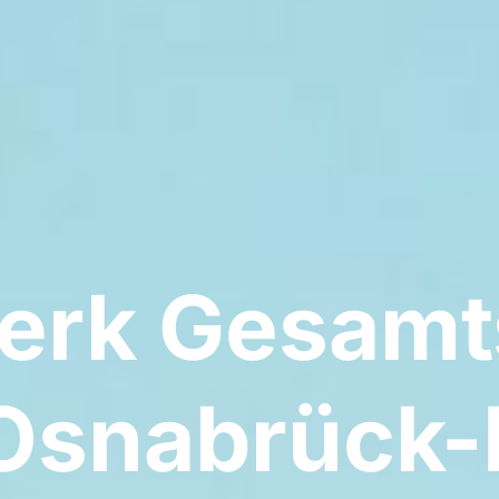
erk Gesamt
Osnabrück